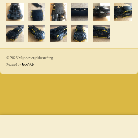
© 2026 Mijn vrijetijdsbesteding
Powered by
JouwWeb