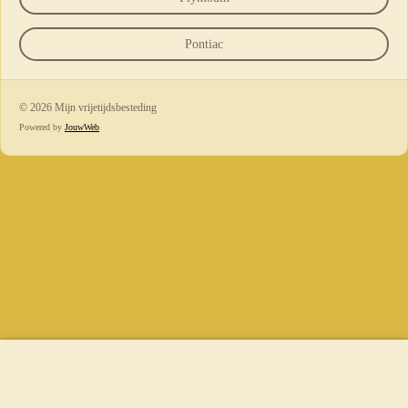
Pontiac
© 2026 Mijn vrijetijdsbesteding
Powered by
JouwWeb