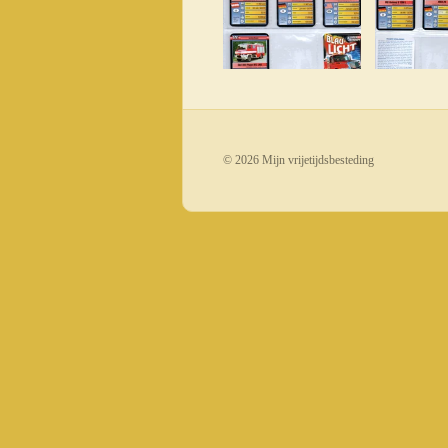
© 2026 Mijn vrijetijdsbesteding