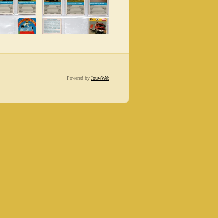
Powered by
JouwWeb