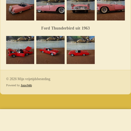
Ford Thunderbird uit 1963
© 2026 Mijn vrijetijdsbesteding
Powered by
JouwWeb