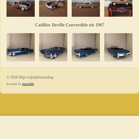
Cadillac Deville Convertible uit 1967
© 2026 Mijn vrijetijdsbesteding
Powered by
JouwWeb