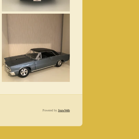
Powered by
JouwWeb